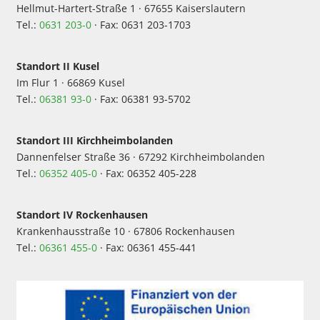
Hellmut-Hartert-Straße 1 · 67655 Kaiserslautern
Tel.:
0631 203-0
· Fax: 0631 203-1703
Standort II Kusel
Im Flur 1 · 66869 Kusel
Tel.:
06381 93-0
· Fax: 06381 93-5702
Standort III Kirchheimbolanden
Dannenfelser Straße 36 · 67292 Kirchheimbolanden
Tel.:
06352 405-0
· Fax: 06352 405-228
Standort IV Rockenhausen
Krankenhausstraße 10 · 67806 Rockenhausen
Tel.:
06361 455-0
· Fax: 06361 455-441