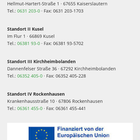
Hellmut-Hartert-Straße 1 · 67655 Kaiserslautern
Tel.:
0631 203-0
· Fax: 0631 203-1703
Standort II Kusel
Im Flur 1 · 66869 Kusel
Tel.:
06381 93-0
· Fax: 06381 93-5702
Standort III Kirchheimbolanden
Dannenfelser Straße 36 · 67292 Kirchheimbolanden
Tel.:
06352 405-0
· Fax: 06352 405-228
Standort IV Rockenhausen
Krankenhausstraße 10 · 67806 Rockenhausen
Tel.:
06361 455-0
· Fax: 06361 455-441