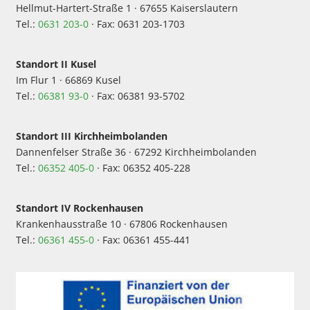
Hellmut-Hartert-Straße 1 · 67655 Kaiserslautern
Tel.:
0631 203-0
· Fax: 0631 203-1703
Standort II Kusel
Im Flur 1 · 66869 Kusel
Tel.:
06381 93-0
· Fax: 06381 93-5702
Standort III Kirchheimbolanden
Dannenfelser Straße 36 · 67292 Kirchheimbolanden
Tel.:
06352 405-0
· Fax: 06352 405-228
Standort IV Rockenhausen
Krankenhausstraße 10 · 67806 Rockenhausen
Tel.:
06361 455-0
· Fax: 06361 455-441