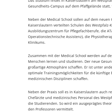
Das Studium findet in Kaiserslautern am Westpfa
Gesundheits-Campus auf dem Pfaffgelände statt, w
Neben der Medical School sollen auf dem neuen 
Kaiserslautern verteilten Schulen des Westpfalz-
Ausbildungszentrum für Pflegefachberufe, die AT
Operationstechnische Assistenz), die Physiother
Klinikums.
Zusammen mit der Medical School werden auf de
Menschen lernen und studieren. Der neue Gesund
großartige Atmosphäre schaffen. Er ist unter and
optimale Trainingsmöglichkeiten für die künftige
medizinischen Disziplinen schaffen.
Neben der Praxis soll es in Kaiserslautern auch
Chefärzte und medizinisches Personal des Westpf
die Studierenden. So wird ein ausgeprägtes theor
den Professoren vermittelt.