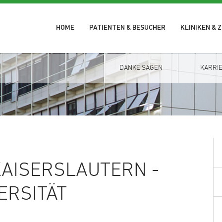
HOME
PATIENTEN & BESUCHER
KLINIKEN & 
DANKE SAGEN
KARRI
KAISERSLAUTERN -
ERSITÄT