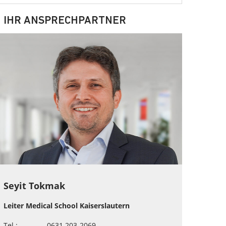
IHR ANSPRECHPARTNER
Seyit Tokmak
Leiter Medical School Kaiserslautern
Tel.:
0631 203-2069