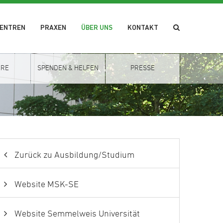
ZENTREN
PRAXEN
ÜBER UNS
KONTAKT
ERE
SPENDEN & HELFEN
PRESSE
Zurück zu Ausbildung/Studium
Website MSK-SE
Website Semmelweis Universität