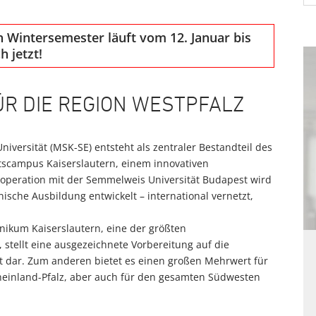
Wintersemester läuft vom 12. Januar bis
h jetzt!
R DIE REGION WESTPFALZ
iversität (MSK-SE) entsteht als zentraler Bestandteil des
tscampus Kaiserslautern, einem innovativen
ooperation mit der Semmelweis Universität Budapest wird
ische Ausbildung entwickelt – international vernetzt,
ikum Kaiserslautern, eine der größten
 stellt eine ausgezeichnete Vorbereitung auf die
t dar. Zum anderen bietet es einen großen Mehrwert für
Rheinland-Pfalz, aber auch für den gesamten Südwesten