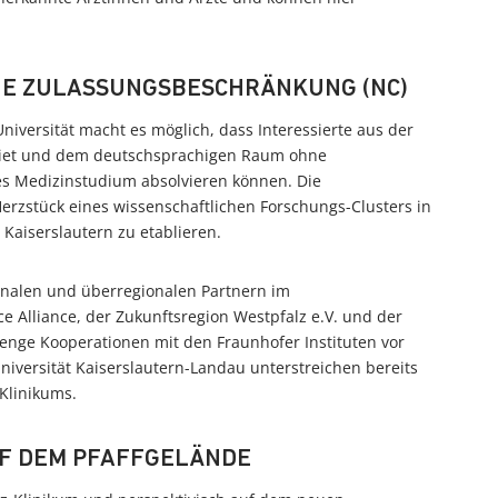
NE ZULASSUNGSBESCHRÄNKUNG (NC)
niversität macht es möglich, dass Interessierte aus der
iet und dem deutschsprachigen Raum ohne
s Medizinstudium absolvieren können. Die
erzstück eines wissenschaftlichen Forschungs-Clusters in
 Kaiserslautern zu etablieren.
onalen und überregionalen Partnern im
e Alliance, der Zukunftsregion Westpfalz e.V. und der
 enge Kooperationen mit den Fraunhofer Instituten vor
iversität Kaiserslautern-Landau unterstreichen bereits
-Klinikums.
F DEM PFAFFGELÄNDE