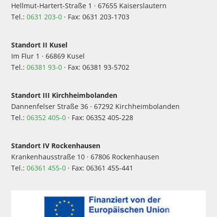
Hellmut-Hartert-Straße 1 · 67655 Kaiserslautern
Tel.:
0631 203-0
· Fax: 0631 203-1703
Standort II Kusel
Im Flur 1 · 66869 Kusel
Tel.:
06381 93-0
· Fax: 06381 93-5702
Standort III Kirchheimbolanden
Dannenfelser Straße 36 · 67292 Kirchheimbolanden
Tel.:
06352 405-0
· Fax: 06352 405-228
Standort IV Rockenhausen
Krankenhausstraße 10 · 67806 Rockenhausen
Tel.:
06361 455-0
· Fax: 06361 455-441