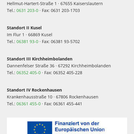
Hellmut-Hartert-Straße 1 · 67655 Kaiserslautern
Tel.:
0631 203-0
· Fax: 0631 203-1703
Standort II Kusel
Im Flur 1 · 66869 Kusel
Tel.:
06381 93-0
· Fax: 06381 93-5702
Standort III Kirchheimbolanden
Dannenfelser Straße 36 · 67292 Kirchheimbolanden
Tel.:
06352 405-0
· Fax: 06352 405-228
Standort IV Rockenhausen
Krankenhausstraße 10 · 67806 Rockenhausen
Tel.:
06361 455-0
· Fax: 06361 455-441