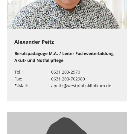
Alexander Peitz
Berufspädagoge M.A. / Leiter Fachweiterbildung
Akut- und Notfallpflege
Tel.:
0631 203-2970
Fax:
0631 203-702980
E-Mail:
apeitz
@
westpfalz-klinikum
.
de