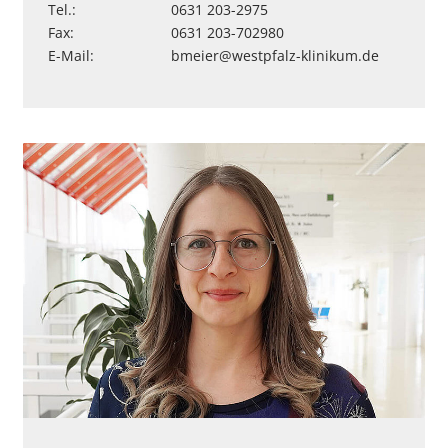
Tel.:
0631 203-2975
Fax:
0631 203-702980
E-Mail:
bmeier
@
westpfalz-klinikum
.
de