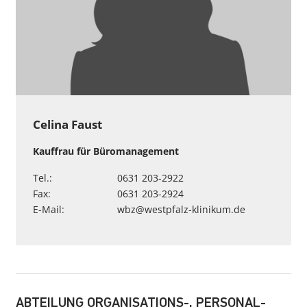
Celina Faust
Kauffrau für Büromanagement
Tel.:
0631 203-2922
Fax:
0631 203-2924
E-Mail:
wbz
@
westpfalz-klinikum
.
de
ABTEILUNG ORGANISATIONS-, PERSONAL-