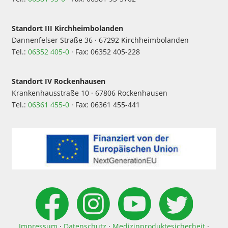
Standort III Kirchheimbolanden
Dannenfelser Straße 36 · 67292 Kirchheimbolanden
Tel.:
06352 405-0
· Fax: 06352 405-228
Standort IV Rockenhausen
Krankenhausstraße 10 · 67806 Rockenhausen
Tel.:
06361 455-0
· Fax: 06361 455-441
Impressum
·
Datenschutz
·
Medizinproduktesicherheit
·