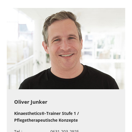
Oliver Junker
Kinaesthetics®-Trainer Stufe 1 /
Pflegetherapeutische Konzepte
Tel.:
0631 203-2925