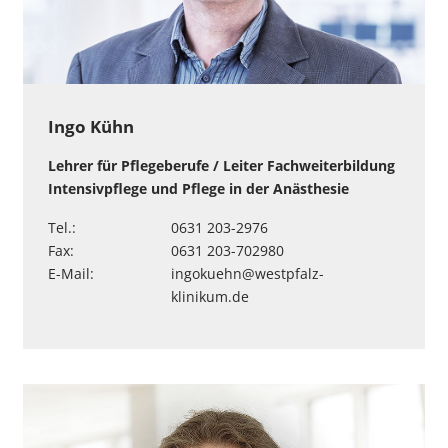
Ingo Kühn
Lehrer für Pflegeberufe / Leiter Fachweiterbildung
Intensivpflege und Pflege in der Anästhesie
Tel.:
0631 203-2976
Fax:
0631 203-702980
E-Mail:
ingokuehn
@
westpfalz-
klinikum
.
de