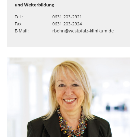
und Weiterbildung
Tel.:
0631 203-2921
Fax:
0631 203-2924
E-Mail:
rbohn
@
westpfalz-klinikum
.
de