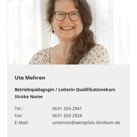
Ute Mehren
Betriebspädagogin / Leiterin Qualifikationskurs
Stroke Nurse
Tel.:
0631 203-2941
Fax:
0631 203-2924
E-Mail:
umehren
@
westpfalz-klinikum
.
de