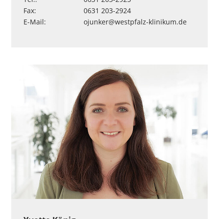
Fax:
0631 203-2924
E-Mail:
ojunker
@
westpfalz-klinikum
.
de