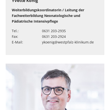
Yvette König
Weiterbildungskoordinatorin / Leitung der
Fachweiterbildung Neonatologische und
Pädiatrische Intensivpflege
Tel.:
0631 203-2935
Fax:
0631 203-2924
E-Mail:
ykoenig
@
westpfalz-klinikum
.
de