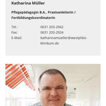
Katharina Müller
Pflegepädagogin B.A., Praxisanleiterin /
Fortbildungskoordinatorin
Tel.:
0631 203-2942
Fax:
0631 203-2924
E-Mail:
katharinamueller
@
westpfalz-
klinikum
.
de