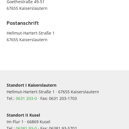
Goethestraße 49-51
67655 Kaiserslautern
Postanschrift
Hellmut-Hartert-Straße 1
67655 Kaiserslautern
Standort I Kaiserslautern
Hellmut-Hartert-Straße 1 · 67655 Kaiserslautern
Tel.:
0631 203-0
· Fax: 0631 203-1703
Standort II Kusel
Im Flur 1 · 66869 Kusel
Tel.:
06381 93-0
· Fax: 06381 93-5702