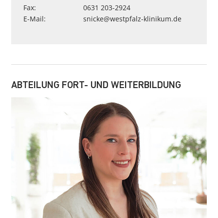
Fax:
0631 203-2924
E-Mail:
snicke
@
westpfalz-klinikum
.
de
ABTEILUNG FORT- UND WEITERBILDUNG