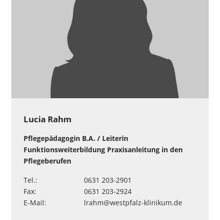
Lucia Rahm
Pflegepädagogin B.A. / Leiterin
Funktionsweiterbildung Praxisanleitung in den
Pflegeberufen
Tel.:
0631 203-2901
Fax:
0631 203-2924
E-Mail:
lrahm
@
westpfalz-klinikum
.
de