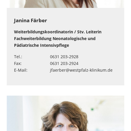
Janina Färber
Weiterbildungskoordinatorin / Stv. Leiterin
Fachweiterbildung Neonatologische und
Pädiatrische Intensivpflege
Tel.:
0631 203-2928
Fax:
0631 203-2924
E-Mail:
jfaerber
@
westpfalz-klinikum
.
de