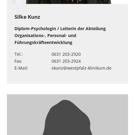
Silke Kunz
Diplom-Psychologin / Leiterin der Abteilung
Organisations-, Personal- und
Führungskräfteentwicklung
Tel.:
0631 203-2920
Fax:
0631 203-2924
E-Mail:
skunz
@
westpfalz-klinikum
.
de