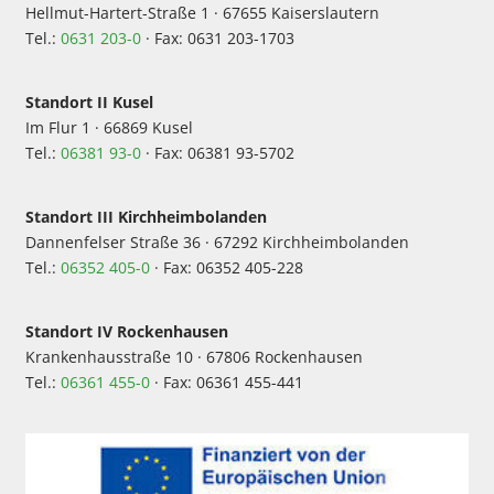
Hellmut-Hartert-Straße 1 · 67655 Kaiserslautern
Tel.:
0631 203-0
· Fax: 0631 203-1703
Standort II Kusel
Im Flur 1 · 66869 Kusel
Tel.:
06381 93-0
· Fax: 06381 93-5702
Standort III Kirchheimbolanden
Dannenfelser Straße 36 · 67292 Kirchheimbolanden
Tel.:
06352 405-0
· Fax: 06352 405-228
Standort IV Rockenhausen
Krankenhausstraße 10 · 67806 Rockenhausen
Tel.:
06361 455-0
· Fax: 06361 455-441