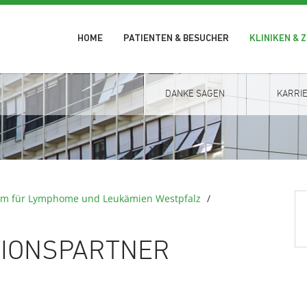
HOME
PATIENTEN & BESUCHER
KLINIKEN & 
DANKE SAGEN
KARRI
um für Lymphome und Leukämien Westpfalz
/
TIONSPARTNER