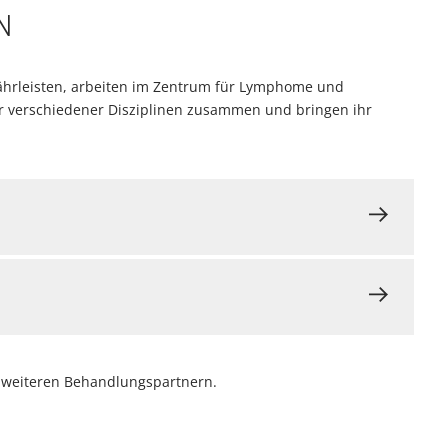
N
ährleisten, arbeiten im Zentrum für Lymphome und
er verschiedener Disziplinen zusammen und bringen ihr
n weiteren Behandlungspartnern.