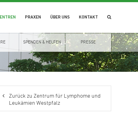
ZENTREN
PRAXEN
ÜBER UNS
KONTAKT
ERE
SPENDEN & HELFEN
PRESSE
Zurück zu Zentrum für Lymphome und
Leukämien Westpfalz