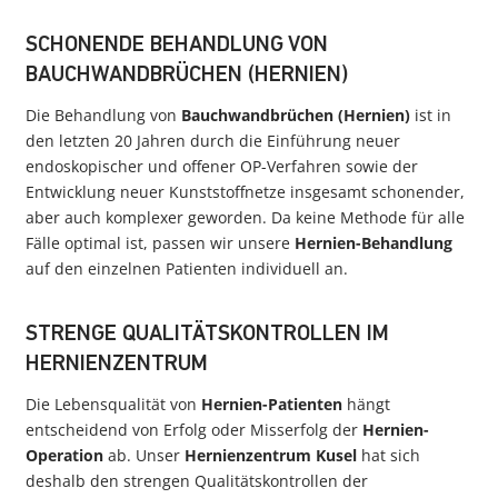
SCHONENDE BEHANDLUNG VON
BAUCHWANDBRÜCHEN (HERNIEN)
Die Behandlung von
Bauchwandbrüchen
(Hernien)
ist in
den letzten 20 Jahren durch die Einführung neuer
endoskopischer und offener OP-Verfahren sowie der
Entwicklung neuer Kunststoffnetze insgesamt schonender,
aber auch komplexer geworden. Da keine Methode für alle
Fälle optimal ist, passen wir unsere
Hernien-Behandlung
auf den einzelnen Patienten individuell an.
STRENGE QUALITÄTSKONTROLLEN IM
HERNIENZENTRUM
Die Lebensqualität von
Hernien-Patienten
hängt
entscheidend von Erfolg oder Misserfolg der
Hernien-
Operation
ab. Unser
Hernienzentrum Kusel
hat sich
deshalb den strengen Qualitätskontrollen der