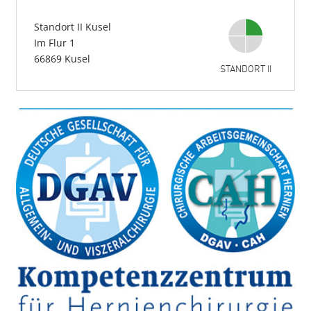
Standort II Kusel
Im Flur 1
66869 Kusel
STANDORT II