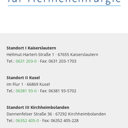
Standort I Kaiserslautern
Hellmut-Hartert-Straße 1 · 67655 Kaiserslautern
Tel.:
0631 203-0
· Fax: 0631 203-1703
Standort II Kusel
Im Flur 1 · 66869 Kusel
Tel.:
06381 93-0
· Fax: 06381 93-5702
Standort III Kirchheimbolanden
Dannenfelser Straße 36 · 67292 Kirchheimbolanden
Tel.:
06352 405-0
· Fax: 06352 405-228