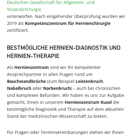
Deutschen Gesellschaft für Allgemein- und
Viszeralchirurgie
unterworfen. Nach eingehender Überprüfung wurden wir
2019 als
Kompetenzzentrum für Hernienchirurgie
zertifiziert.
BESTMÖGLICHE HERNIEN-DIAGNOSTIK UND
HERNIEN-THERAPIE
Als
Hernienzentrum
sind wir Ihr kompetenter
Ansprechpartner in allen Fragen rund um
Bauchwandbrüche
(zum Beispiel
Leistenbruch
,
Nabelbruch
oder
Narbenbruch
) – auch bei chronischen
und komplexen Befunden. Wir haben es uns zur Aufgabe
gemacht, Ihnen in unserem
Hernienzentrum Kusel
die
bestmögliche Diagnostik und Therapie auf dem aktuellen
Stand der medizinischen Wissenschaft zu bieten.
Für Fragen oder Terminvereinbarungen stehen wir Ihnen