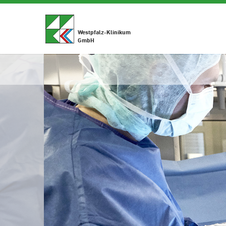
Westpfalz-Klinikum
GmbH