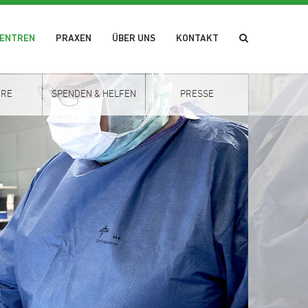
ZENTREN
PRAXEN
ÜBER UNS
KONTAKT
ERE
SPENDEN & HELFEN
PRESSE