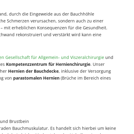
wand, durch die Eingeweide aus der Bauchhöhle
iche Schmerzen verursachen, sondern auch zu einer
 – mit erheblichen Konsequenzen für die Gesundheit.
chwand rekonstruiert und verstärkt wird kann eine
n Gesellschaft für Allgemein- und Viszeralchirurgie
und
rtes
Kompetenzzentrum für Hernienchirurgie
. Unser
cher
Hernien der Bauchdecke
, inklusive der Versorgung
ng von
parastomalen Hernien
(Brüche im Bereich eines
und Brustbein
aden Bauchmuskulatur. Es handelt sich hierbei um keine