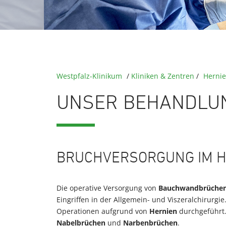
Westpfalz-Klinikum
/
Kliniken & Zentren
/
Herni
UNSER BEHANDLU
BRUCHVERSORGUNG IM 
Die operative Versorgung von
Bauchwandbrüchen
Eingriffen in der Allgemein- und Viszeralchirurgi
Operationen aufgrund von
Hernien
durchgeführt
Nabelbrüchen
und
Narbenbrüchen
.