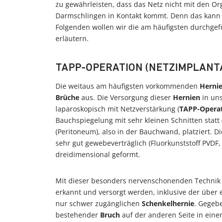
zu gewährleisten, dass das Netz nicht mit den 
Darmschlingen in Kontakt kommt. Denn das kann
Folgenden wollen wir die am häufigsten durchge
erläutern.
TAPP-OPERATION (NETZIMPLANT
Die weitaus am häufigsten vorkommenden
Herni
Brüche
aus. Die Versorgung dieser
Hernien
in u
laparoskopisch mit Netzverstärkung (
TAPP-Opera
Bauchspiegelung mit sehr kleinen Schnitten statt
(Peritoneum), also in der Bauchwand, platziert. Di
sehr gut gewebeverträglich (Fluorkunststoff PVDF,
dreidimensional geformt.
Mit dieser besonders nervenschonenden Technik k
erkannt und versorgt werden, inklusive der über 
nur schwer zugänglichen
Schenkelhernie
. Gegeb
bestehender
Bruch
auf der anderen Seite in eine