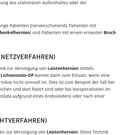
rung des stationären Aufenthaltes oder der
unge Patienten (nervenschonend), Patienten mit
henkelhernien
) und Patienten mit einem erneuten
Bruch
 (NETZVERFAHREN)
hnik zur Versorgung von
Leistenhernien
mittels
e
Lichtenstein-OP
kommt dann zum Einsatz, wenn eine
kos nicht sinnvoll ist. Dies ist zum Beispiel der Fall bei
eichen und dort fixiert sind oder bei Voroperationen im
ostata aufgrund eines Krebsleidens oder nach einer
AHTVERFAHREN)
ren zur Versorgung von
Leistenhernien
. Diese Technik