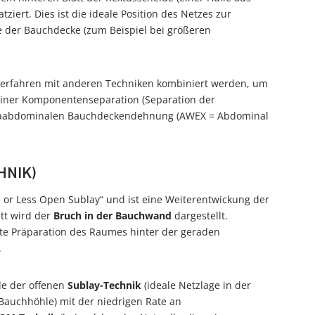
ziert. Dies ist die ideale Position des Netzes zur
ie der Bauchdecke (zum Beispiel bei größeren
erfahren mit anderen Techniken kombiniert werden, um
einer Komponentenseparation (Separation der
ntraabdominalen Bauchdeckendehnung (AWEX = Abdominal
HNIK)
i or Less Open Sublay“ und ist eine Weiterentwickung der
itt wird der
Bruch in der Bauchwand
dargestellt.
zte Präparation des Raumes hinter der geraden
.
le der offenen
Sublay-Technik
(ideale Netzlage in der
auchhöhle) mit der niedrigen Rate an