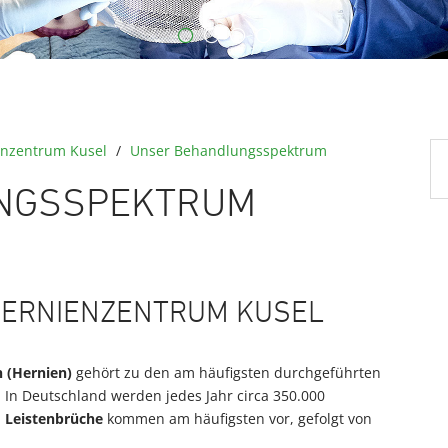
enzentrum Kusel
/
Unser Behandlungsspektrum
NGSSPEKTRUM
HERNIENZENTRUM KUSEL
 (Hernien)
gehört zu den am häufigsten durchgeführten
e. In Deutschland werden jedes Jahr circa 350.000
.
Leistenbrüche
kommen am häufigsten vor, gefolgt von