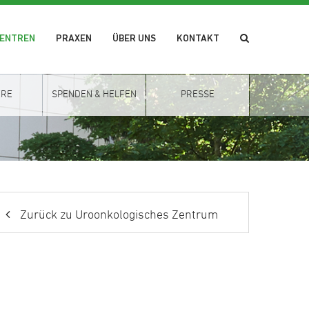
ZENTREN
PRAXEN
ÜBER UNS
KONTAKT
ERE
SPENDEN & HELFEN
PRESSE
Zurück zu Uroonkologisches Zentrum