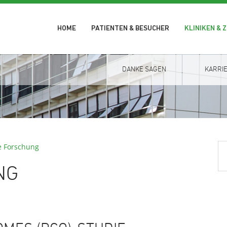
HOME
PATIENTEN & BESUCHER
KLINIKEN & 
DANKE SAGEN
KARRI
e Forschung
NG