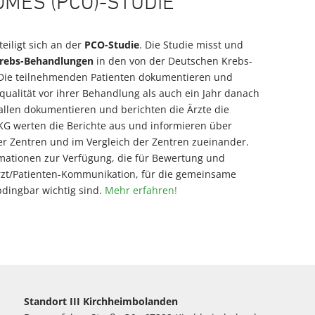
MES (PCO)-STUDIE
eiligt sich an der
PCO-Studie
. Die Studie misst und
rebs-Behand­lungen
in den von der Deutschen Krebs­
 Die teilnehmenden Patienten dokumentieren und
qualität vor ihrer Behandlung als auch ein Jahr danach
allen dokumentieren und berichten die Ärzte die
DKG werten die Berichte aus und informieren über
der Zentren und im Vergleich der Zentren zueinander.
rmationen zur Verfügung, die für Bewertung und
Arzt/Patienten-Kommunikation, für die gemeinsame
bdingbar wichtig sind.
Mehr erfahren!
Standort III Kirchheimbolanden