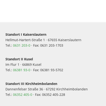
Standort I Kaiserslautern
Hellmut-Hartert-Straße 1 · 67655 Kaiserslautern
Tel.:
0631 203-0
· Fax: 0631 203-1703
Standort II Kusel
Im Flur 1 · 66869 Kusel
Tel.:
06381 93-0
· Fax: 06381 93-5702
Standort III Kirchheimbolanden
Dannenfelser Straße 36 · 67292 Kirchheimbolanden
Tel.:
06352 405-0
· Fax: 06352 405-228