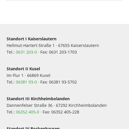
Standort I Kaiserslautern
Hellmut-Hartert-Straße 1 · 67655 Kaiserslautern
Tel.:
0631 203-0
· Fax: 0631 203-1703
Standort II Kusel
Im Flur 1 · 66869 Kusel
Tel.:
06381 93-0
· Fax: 06381 93-5702
Standort III Kirchheimbolanden
Dannenfelser Straße 36 · 67292 Kirchheimbolanden
Tel.:
06352 405-0
· Fax: 06352 405-228
Standort IV Rockenhausen