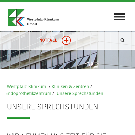
Toggle
Westpfalz-Klinikum
navigat
GmbH
NOTFALL
Westpfalz-Klinikum
/
Kliniken & Zentren
/
Endoprothetikzentrum
/
Unsere Sprechstunden
UNSERE SPRECHSTUNDEN