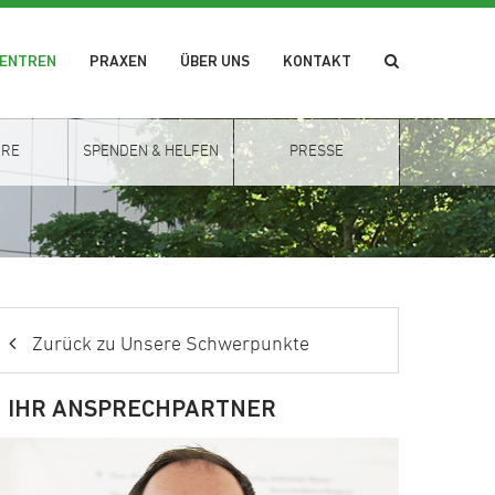
ZENTREN
PRAXEN
ÜBER UNS
KONTAKT
ERE
SPENDEN & HELFEN
PRESSE
Zurück zu Unsere Schwerpunkte
IHR ANSPRECHPARTNER