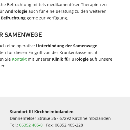
liche Befruchtung mittels medikamentöser Therapien zu
für
Andrologie
auch für eine Beratung zu den weiteren
 Befruchtung
gerne zur Verfügung.
ER SAMENWEGE
uch eine operative
Unterbindung der Samenwege
ten für diesen Eingriff von der Krankenkasse nicht
en Sie
Kontakt
mit unserer
Klinik für Urologie
auf! Unsere
er.
Standort III Kirchheimbolanden
Dannenfelser Straße 36 · 67292 Kirchheimbolanden
Tel.:
06352 405-0
· Fax: 06352 405-228