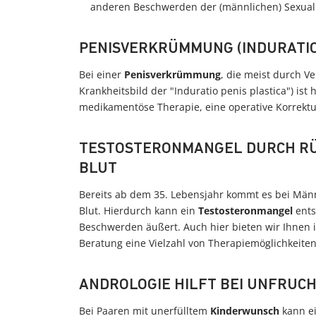
anderen Beschwerden der (männlichen) Sexuali
PENISVERKRÜMMUNG (INDURATIO 
Bei einer
Penisverkrümmung
, die meist durch V
Krankheitsbild der "Induratio penis plastica") ist
medikamentöse Therapie, eine operative Korrektu
TESTOSTERONMANGEL DURCH RÜ
BLUT
Bereits ab dem 35. Lebensjahr kommt es bei Mä
Blut. Hierdurch kann ein
Testosteronmangel
ents
Beschwerden äußert. Auch hier bieten wir Ihnen 
Beratung eine Vielzahl von Therapiemöglichkeiten
ANDROLOGIE HILFT BEI UNFRUC
Bei Paaren mit unerfülltem
Kinderwunsch
kann e