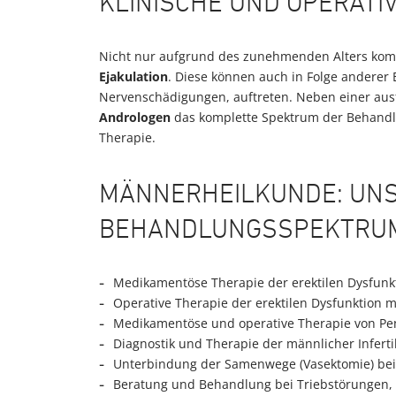
KLINISCHE UND OPERATI
Nicht nur aufgrund des zunehmenden Alters kom
Ejakulation
. Diese können auch in Folge anderer
Nervenschädigungen, auftreten. Neben einer aus
Andrologen
das komplette Spektrum der Behandl
Therapie.
MÄNNERHEILKUNDE: UN
BEHANDLUNGSSPEKTRU
Medikamentöse Therapie der erektilen Dysfunk
Operative Therapie der erektilen Dysfunktion 
Medikamentöse und operative Therapie von Pen
Diagnostik und Therapie der männlicher Infertil
Unterbindung der Samenwege (Vasektomie) bei
Beratung und Behandlung bei Triebstörungen, P