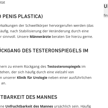
tät
U
fi
PENIS PLASTICA)
erkalkungen der Schwellkörper hervorgerufen werden (das
 häufig, nach Stabilisierung der Veränderung durch eine
r sinnvoll. Unsere
Männerärzte
beraten Sie hierzu gerne.
CKGANG DES TESTERONSPIEGELS IM
nnern zu einem Rückgang des
Testosteronspiegels
im
tehen, der sich häufig durch eine vielzahl von
in unserer
Klinik für Urologie
neben einer ausführlichen
 an.
HTBARKEIT DES MANNES
ine
Unfruchtbarkeit des Mannes
ursächlich sein. Häufig