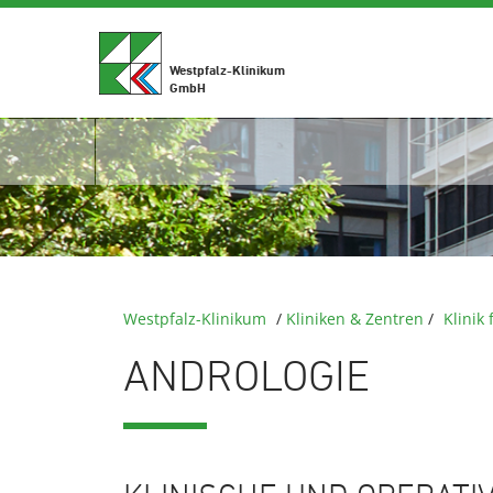
Westpfalz-Klinikum
GmbH
Westpfalz-Klinikum
/
Kliniken & Zentren
/
Klinik
ANDROLOGIE