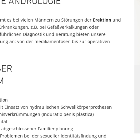
VE ANDROLOGIE
mt es bei vielen Männern zu Störungen der
Erektion
und
 Erkrankungen, z.B. bei Gefäßverkalkungen oder
führlichen Diagnostik und Beratung bieten unsere
ung an: von der medikamentösen bis zur operativen
SER
M
tion
mit Einsatz von hydraulischen Schwellkörperprothesen
isverkrümmungen (Induratio penis plastica)
ität
 abgeschlossener Familienplanung
roblemen bei der sexueller Identitätsfindung und