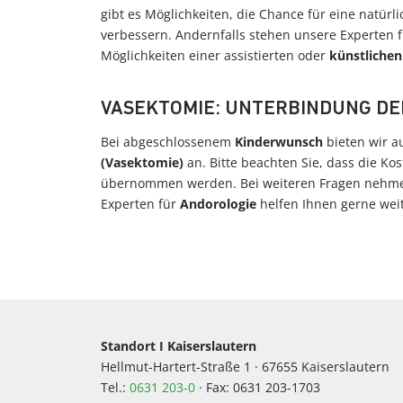
gibt es Möglichkeiten, die Chance für eine natür
verbessern. Andernfalls stehen unsere Experten 
Möglichkeiten einer assistierten oder
künstlichen
VASEKTOMIE: UNTERBINDUNG D
Bei abgeschlossenem
Kinderwunsch
bieten wir a
(Vasektomie)
an. Bitte beachten Sie, dass die Kos
übernommen werden. Bei weiteren Fragen nehm
Experten für
Andorologie
helfen Ihnen gerne weit
Standort I Kaiserslautern
Hellmut-Hartert-Straße 1 · 67655 Kaiserslautern
Tel.:
0631 203-0
· Fax: 0631 203-1703