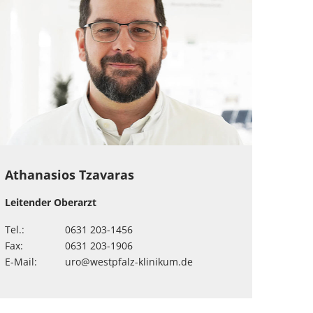
Athanasios Tzavaras
Leitender Oberarzt
Tel.:
0631 203-1456
Fax:
0631 203-1906
E-Mail:
uro
@
westpfalz-klinikum
.
de