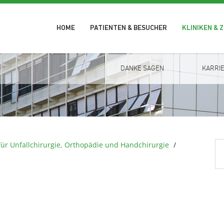
HOME
PATIENTEN & BESUCHER
KLINIKEN & 
DANKE SAGEN
KARRI
 für Unfallchirurgie, Orthopädie und Handchirurgie
/