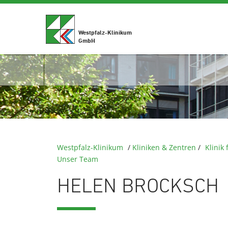
Westpfalz-Klinikum
GmbH
Westpfalz-Klinikum
/
Kliniken & Zentren
/
Klinik
Unser Team
HELEN BROCKSCH