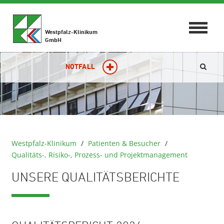
Toggle
Westpfalz-Klinikum
navigat
GmbH
NOTFALL
Westpfalz-Klinikum
/
Patienten & Besucher
/
Qualitäts-, Risiko-, Prozess- und Projektmanagement
UNSERE QUALITÄTSBERICHTE