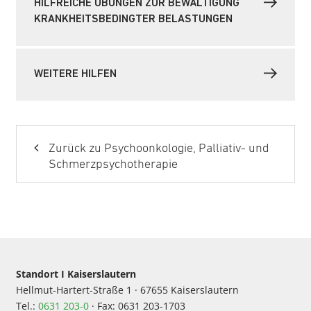
HILFREICHE ÜBUNGEN ZUR BEWÄLTIGUNG
KRANKHEITSBEDINGTER BELASTUNGEN
WEITERE HILFEN
Zurück zu Psychoonkologie, Palliativ- und
Schmerzpsychotherapie
Standort I Kaiserslautern
Hellmut-Hartert-Straße 1 · 67655 Kaiserslautern
Tel.:
0631 203-0
· Fax: 0631 203-1703