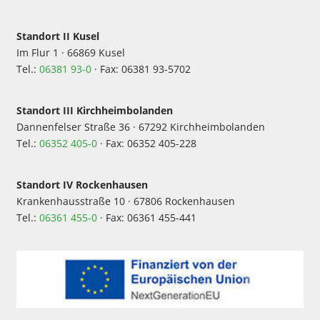
Standort II Kusel
Im Flur 1 · 66869 Kusel
Tel.:
06381 93-0
· Fax: 06381 93-5702
Standort III Kirchheimbolanden
Dannenfelser Straße 36 · 67292 Kirchheimbolanden
Tel.:
06352 405-0
· Fax: 06352 405-228
Standort IV Rockenhausen
Krankenhausstraße 10 · 67806 Rockenhausen
Tel.:
06361 455-0
· Fax: 06361 455-441