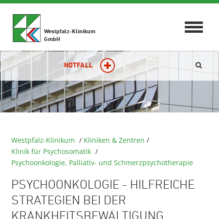
Toggle
Westpfalz-Klinikum
navigat
GmbH
NOTFALL
Westpfalz-Klinikum
/
Kliniken & Zentren
/
Klinik für Psychosomatik
/
Psychoonkologie, Palliativ- und Schmerzpsychotherapie
PSYCHOONKOLOGIE - HILFREICHE
STRATEGIEN BEI DER
KRANKHEITSBEWÄLTIGUNG