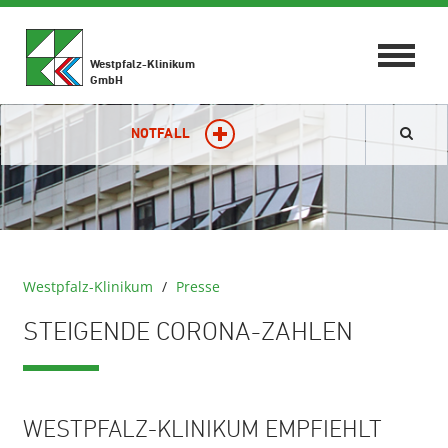
Toggle
Westpfalz-Klinikum
navigat
GmbH
NOTFALL
Westpfalz-Klinikum
/
Presse
STEIGENDE CORONA-ZAHLEN
WESTPFALZ-KLINIKUM EMPFIEHLT