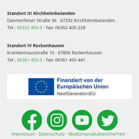
Standort III Kirchheimbolanden
Dannenfelser Straße 36 · 67292 Kirchheimbolanden
Tel.:
06352 405-0
· Fax: 06352 405-228
Standort IV Rockenhausen
Krankenhausstraße 10 · 67806 Rockenhausen
Tel.:
06361 455-0
· Fax: 06361 455-441
Impressum
·
Datenschutz
·
Medizinproduktesicherheit
·