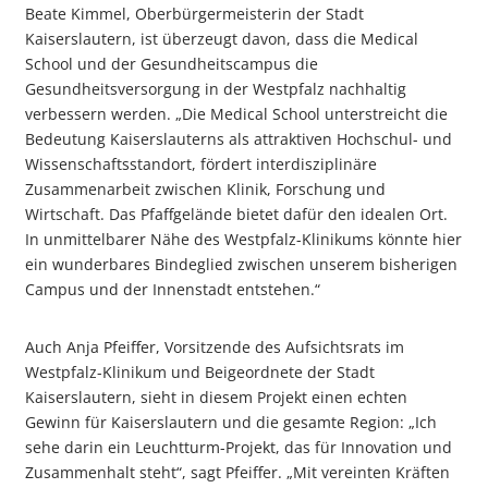
Beate Kimmel, Oberbürgermeisterin der Stadt
Kaiserslautern, ist überzeugt davon, dass die Medical
School und der Gesundheitscampus die
Gesundheitsversorgung in der Westpfalz nachhaltig
verbessern werden. „Die Medical School unterstreicht die
Bedeutung Kaiserslauterns als attraktiven Hochschul- und
Wissenschaftsstandort, fördert interdisziplinäre
Zusammenarbeit zwischen Klinik, Forschung und
Wirtschaft. Das Pfaffgelände bietet dafür den idealen Ort.
In unmittelbarer Nähe des Westpfalz-Klinikums könnte hier
ein wunderbares Bindeglied zwischen unserem bisherigen
Campus und der Innenstadt entstehen.“
Auch Anja Pfeiffer, Vorsitzende des Aufsichtsrats im
Westpfalz-Klinikum und Beigeordnete der Stadt
Kaiserslautern, sieht in diesem Projekt einen echten
Gewinn für Kaiserslautern und die gesamte Region: „Ich
sehe darin ein Leuchtturm-Projekt, das für Innovation und
Zusammenhalt steht“, sagt Pfeiffer. „Mit vereinten Kräften