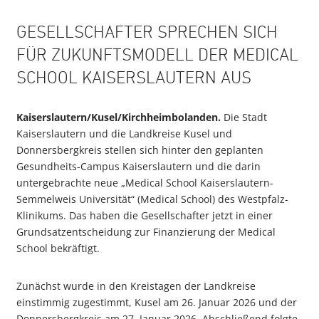
GESELLSCHAFTER SPRECHEN SICH
FÜR ZUKUNFTSMODELL DER MEDICAL
SCHOOL KAISERSLAUTERN AUS
Kaiserslautern/Kusel/Kirchheimbolanden.
Die Stadt
Kaiserslautern und die Landkreise Kusel und
Donnersbergkreis stellen sich hinter den geplanten
Gesundheits-Campus Kaiserslautern und die darin
untergebrachte neue „Medical School Kaiserslautern-
Semmelweis Universität“ (Medical School) des Westpfalz-
Klinikums. Das haben die Gesellschafter jetzt in einer
Grundsatzentscheidung zur Finanzierung der Medical
School bekräftigt.
Zunächst wurde in den Kreistagen der Landkreise
einstimmig zugestimmt, Kusel am 26. Januar 2026 und der
Donnersbergkreis am 27. Januar 2026. Abschließend folgte