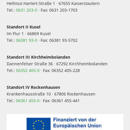
Hellmut-Hartert-Straße 1 · 67655 Kaiserslautern
Tel.:
0631 203-0
· Fax: 0631 203-1703
Standort II Kusel
Im Flur 1 · 66869 Kusel
Tel.:
06381 93-0
· Fax: 06381 93-5702
Standort III Kirchheimbolanden
Dannenfelser Straße 36 · 67292 Kirchheimbolanden
Tel.:
06352 405-0
· Fax: 06352 405-228
Standort IV Rockenhausen
Krankenhausstraße 10 · 67806 Rockenhausen
Tel.:
06361 455-0
· Fax: 06361 455-441