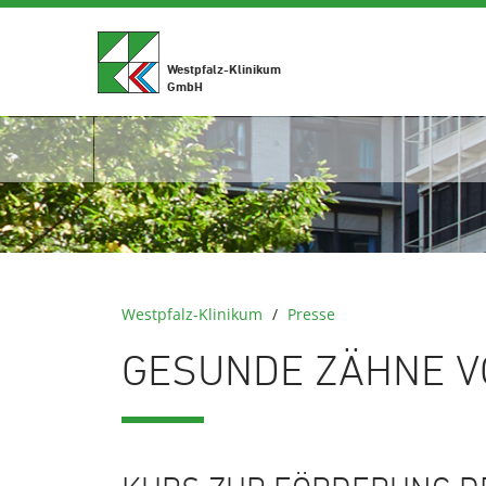
Westpfalz-Klinikum
GmbH
Westpfalz-Klinikum
/
Presse
GESUNDE ZÄHNE V