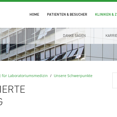
HOME
PATIENTEN & BESUCHER
KLINIKEN & 
DANKE SAGEN
KARRI
ut für Laboratoriumsmedizin
/
Unsere Schwerpunkte
IERTE
G