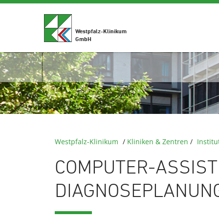
Westpfalz-Klinikum
GmbH
Westpfalz-Klinikum
/
Kliniken & Zentren
/
Instit
COMPUTER-ASSIST
DIAGNOSEPLANUN