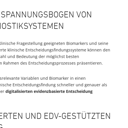
 SPANNUNGSBOGEN VON
NOSTIKSYSTEMEN
 klinische Fragestellung geeigneten Biomarkers und seine
tierte klinische Entscheidungsfindungssysteme können den
ahl und Bedeutung der möglichst besten
m Rahmen des Entscheidungsprozesses präsentieren.
srelevante Variablen und Biomarker in einen
ische Entscheidungsfindung schneller und genauer als
ner
digitalisierten evidenzbasierte Entscheidung
IERTEN UND EDV-GESTÜTZTEN