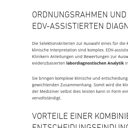
ORDNUNGSRAHMEN UND
EDV-ASSISTIERTEN DIAG
Die Selektionskriterien zur Auswahl eines für die
klinische Interpretation sind komplex. EDV-assis
Klinikern Anleitungen und Bewertungen zur Ausw
evidenzbasierten
labordiagnostischen Analytik
i
Sie bringen komplexe klinische und entscheidung
gewichtenden Zusammenhang. Somit wird die klin
der Mediziner selbst dies leisten kann in Form ei
vervollständigt.
VORTEILE EINER KOMBIN