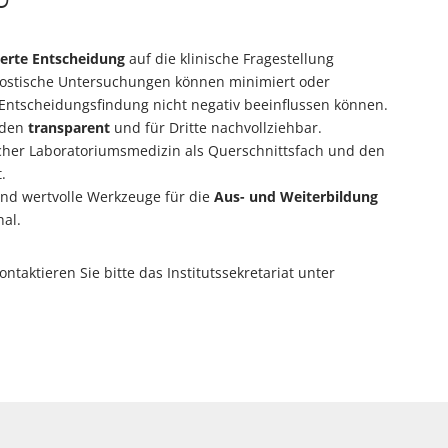
G
erte Entscheidung
auf die klinische Fragestellung
nostische Untersuchungen können minimiert oder
e Entscheidungsfindung nicht negativ beeinflussen können.
rden
transparent
und für Dritte nachvollziehbar.
scher Laboratoriumsmedizin als Querschnittsfach und den
.
ind wertvolle Werkzeuge für die
Aus- und Weiterbildung
al.
taktieren Sie bitte das Institutssekretariat unter