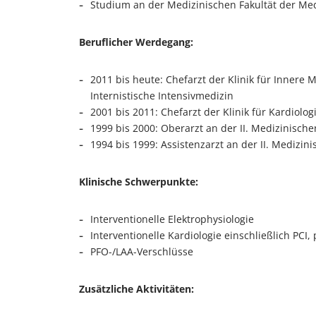
Studium an der Medizinischen Fakultät der Med
Beruflicher Werdegang:
2011 bis heute: Chefarzt der Klinik für Innere 
Internistische Intensivmedizin
2001 bis 2011: Chefarzt der Klinik für Kardiolo
1999 bis 2000: Oberarzt an der II. Medizinisch
1994 bis 1999: Assistenzarzt an der II. Medizini
Klinische Schwerpunkte:
Interventionelle Elektrophysiologie
Interventionelle Kardiologie einschließlich PC
PFO-/LAA-Verschlüsse
Zusätzliche Aktivitäten: