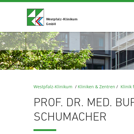
Westpfalz-Klinikum
GmbH
Westpfalz-Klinikum
/
Kliniken & Zentren
/
Klinik
PROF. DR. MED. B
SCHUMACHER