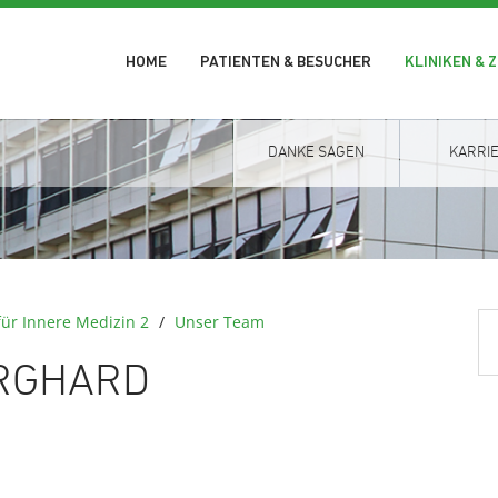
HOME
PATIENTEN & BESUCHER
KLINIKEN & 
DANKE SAGEN
KARRI
 für Innere Medizin 2
/
Unser Team
URGHARD