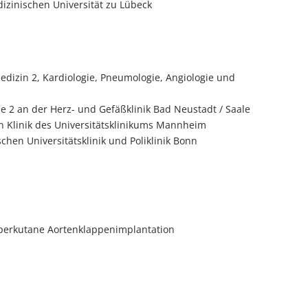
izinischen Universität zu Lübeck
Medizin 2, Kardiologie, Pneumologie, Angiologie und
gie 2 an der Herz- und Gefäßklinik Bad Neustadt / Saale
en Klinik des Universitätsklinikums Mannheim
schen Universitätsklinik und Poliklinik Bonn
I, perkutane Aortenklappenimplantation