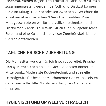
Essenswünschen
fragen. Das Frühstück kann nach Wunsch
zusammengestellt werden. Bei Voll- und Diätkost können
Sie zum Mittag- und Abendessen zwischen 2 Gerichten (in
Kusel am Abend zwischen 3 Gerichten) wählen. Zum
Mittagessen bieten wir für die Vollkost, Schonkost und alle
Diätformen 2 Menüs zur Wahl. Auch für ein vegetarisches
Essen und eine Kost nach religiöser Zugehörigkeit können
Sie sich entscheiden.
TÄGLICHE FRISCHE ZUBEREITUNG
Die Mahlzeiten werden täglich frisch zubereitet.
Frische
und Qualität
stehen an allen vier Standorten immer im
Mittelpunkt. Modernste Küchentechnik und spezielle
Dampfgeräte für besonders schonende Gartechnik leisten
dabei wertvolle Hilfe. So bleiben die guten Nährstoffe
erhalten.
HYGIENISCH UND UMWELTVERTRÄGLICH