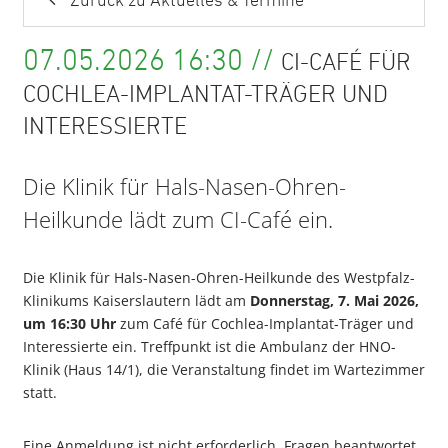
Zurück zu Aktuelles & Termine
07.05.2026 16:30 //
CI-CAFÉ FÜR
COCHLEA-IMPLANTAT-TRÄGER UND
INTERESSIERTE
Die Klinik für Hals-Nasen-Ohren-
Heilkunde lädt zum CI-Café ein.
Die Klinik für Hals-Nasen-Ohren-Heilkunde des Westpfalz-
Klinikums Kaiserslautern lädt am
Donnerstag, 7. Mai 2026,
um 16:30 Uhr
zum Café für Cochlea-Implantat-Träger und
Interessierte ein. Treffpunkt ist die Ambulanz der HNO-
Klinik (Haus 14/1), die Veranstaltung findet im Wartezimmer
statt.
Eine Anmeldung ist nicht erforderlich. Fragen beantwortet