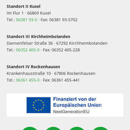
Standort II Kusel
Im Flur 1 · 66869 Kusel
Tel.:
06381 93-0
· Fax: 06381 93-5702
Standort III Kirchheimbolanden
Dannenfelser Straße 36 · 67292 Kirchheimbolanden
Tel.:
06352 405-0
· Fax: 06352 405-228
Standort IV Rockenhausen
Krankenhausstraße 10 · 67806 Rockenhausen
Tel.:
06361 455-0
· Fax: 06361 455-441