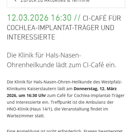
Zurück zu Aktuelles & Termine
12.03.2026 16:30 //
CI-CAFÉ FÜR
COCHLEA-IMPLANTAT-TRÄGER UND
INTERESSIERTE
Die Klinik für Hals-Nasen-
Ohrenheilkunde lädt zum CI-Café ein.
Die Klinik für Hals-Nasen-Ohren-Heilkunde des Westpfalz-
Klinikums Kaiserslautern lädt am
Donnerstag, 12. März
2026, um 16:30 Uhr
zum Café für Cochlea-Implantat-Träger
und Interessierte ein. Treffpunkt ist die Ambulanz der
HNO-Klinik (Haus 14/1), die Veranstaltung findet im
Wartezimmer statt.
Eine Anmeldung ist nicht erforderlich. Fragen beantwortet