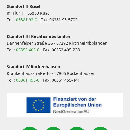
Standort II Kusel
Im Flur 1 · 66869 Kusel
Tel.:
06381 93-0
· Fax: 06381 93-5702
Standort III Kirchheimbolanden
Dannenfelser Straße 36 · 67292 Kirchheimbolanden
Tel.:
06352 405-0
· Fax: 06352 405-228
Standort IV Rockenhausen
Krankenhausstraße 10 · 67806 Rockenhausen
Tel.:
06361 455-0
· Fax: 06361 455-441