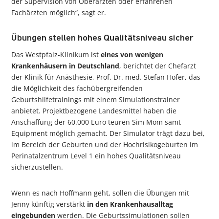
der Supervision von Oberärzten oder erfahrenen
Fachärzten möglich“, sagt er.
Übungen stellen hohes Qualitätsniveau sicher
Das Westpfalz-Klinikum ist
eines von wenigen
Krankenhäusern in Deutschland
, berichtet der Chefarzt
der Klinik für Anästhesie, Prof. Dr. med. Stefan Hofer, das
die Möglichkeit des fachübergreifenden
Geburtshilfetrainings mit einem Simulationstrainer
anbietet. Projektbezogene Landesmittel haben die
Anschaffung der 60.000 Euro teuren Sim Mom samt
Equipment möglich gemacht. Der Simulator trägt dazu bei,
im Bereich der Geburten und der Hochrisikogeburten im
Perinatalzentrum Level 1 ein hohes Qualitätsniveau
sicherzustellen.
Wenn es nach Hoffmann geht, sollen die Übungen mit
Jenny künftig verstärkt
in den Krankenhausalltag
eingebunden
werden. Die Geburtssimulationen sollen