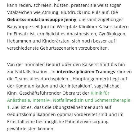
kann reden, schreien, husten, pressen; sie weist sogar
Vitalzeichen wie Atmung, Blutdruck und Puls auf. Die
Geburtssimulationspuppe Jenny
, die samt zugehöriger
Babypuppe seit Juni im Westpfalz-Klinikum Kaiserslautern
im Einsatz ist, ermöglicht es Anästhesisten, Gynäkologen,
Hebammen und Kinderärzten, sich noch besser auf
verschiedenste Geburtsszenarien vorzubereiten.
Von der normalen Geburt über den Kaiserschnitt bis hin
zur Notfallsituation - in
interdisziplinären Trainings
können
die Teams alles durchspielen. „Hauptaugenmerk liegt auf
der Kommunikation und der Interaktion“, sagt Michael
Kinn, Geschäftsführender Oberarzt der
Klinik für
Anästhesie, Intensiv-, Notfallmedizin und Schmerztherapie
1
. Ziel ist es, dass die Übungsteilnehmer auch auf
Geburtskomplikationen optimal vorbereitet sind und im
Ernstfall eine bestmögliche Patientenversorgung
gewährleisten können.