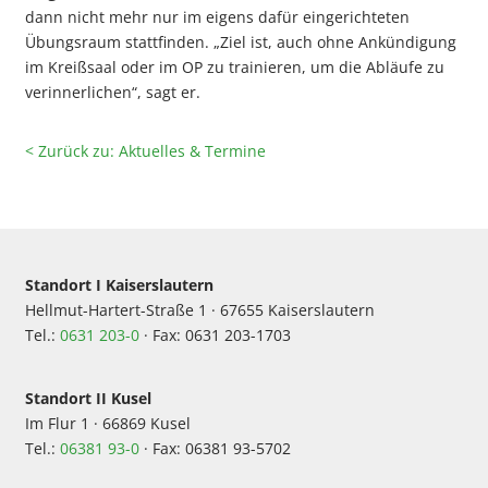
dann nicht mehr nur im eigens dafür eingerichteten
Übungsraum stattfinden. „Ziel ist, auch ohne Ankündigung
im Kreißsaal oder im OP zu trainieren, um die Abläufe zu
verinnerlichen“, sagt er.
< Zurück zu: Aktuelles & Termine
Standort I Kaiserslautern
Hellmut-Hartert-Straße 1 · 67655 Kaiserslautern
Tel.:
0631 203-0
· Fax: 0631 203-1703
Standort II Kusel
Im Flur 1 · 66869 Kusel
Tel.:
06381 93-0
· Fax: 06381 93-5702