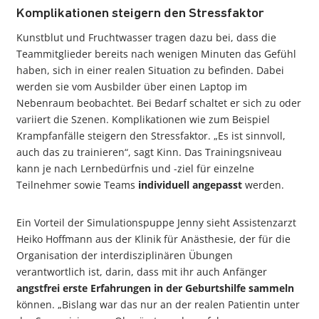
Komplikationen steigern den Stressfaktor
Kunstblut und Fruchtwasser tragen dazu bei, dass die
Teammitglieder bereits nach wenigen Minuten das Gefühl
haben, sich in einer realen Situation zu befinden. Dabei
werden sie vom Ausbilder über einen Laptop im
Nebenraum beobachtet. Bei Bedarf schaltet er sich zu oder
variiert die Szenen. Komplikationen wie zum Beispiel
Krampfanfälle steigern den Stressfaktor. „Es ist sinnvoll,
auch das zu trainieren“, sagt Kinn. Das Trainingsniveau
kann je nach Lernbedürfnis und -ziel für einzelne
Teilnehmer sowie Teams
individuell angepasst
werden.
Ein Vorteil der Simulationspuppe Jenny sieht Assistenzarzt
Heiko Hoffmann aus der Klinik für Anästhesie, der für die
Organisation der interdisziplinären Übungen
verantwortlich ist, darin, dass mit ihr auch Anfänger
angstfrei erste Erfahrungen in der Geburtshilfe sammeln
können. „Bislang war das nur an der realen Patientin unter