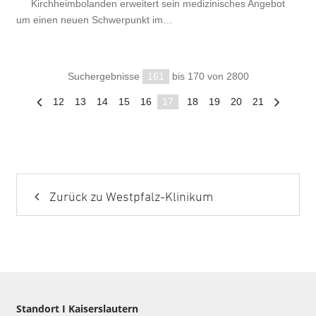
Kirchheimbolanden erweitert sein medizinisches Angebot
um einen neuen Schwerpunkt im…
Suchergebnisse
161
bis 170 von 2800
12
13
14
15
16
17
18
19
20
21
Zurück zu Westpfalz-Klinikum
Standort I Kaiserslautern