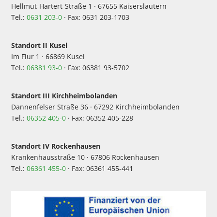
Hellmut-Hartert-Straße 1 · 67655 Kaiserslautern
Tel.:
0631 203-0
· Fax: 0631 203-1703
Standort II Kusel
Im Flur 1 · 66869 Kusel
Tel.:
06381 93-0
· Fax: 06381 93-5702
Standort III Kirchheimbolanden
Dannenfelser Straße 36 · 67292 Kirchheimbolanden
Tel.:
06352 405-0
· Fax: 06352 405-228
Standort IV Rockenhausen
Krankenhausstraße 10 · 67806 Rockenhausen
Tel.:
06361 455-0
· Fax: 06361 455-441