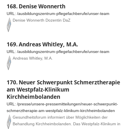
168.
Denise Wonnerth
URL:
/ausbildungszentrum-pflegefachberufe/unser-team
Denise Wonnerth Dozentin DaZ
169.
Andreas Whitley, M.A.
URL:
/ausbildungszentrum-pflegefachberufe/unser-team
Andreas Whitley, M.A.
170.
Neuer Schwerpunkt Schmerztherapie
am Westpfalz-Klinikum
Kirchheimbolanden
URL:
/presse/unsere-pressemitteilungen/neuer-schwerpunkt-
schmerztherapie-am-westpfalz-klinikum-kirchheimbolanden
Gesundheitsforum informiert über Möglichkeiten der
Behandlung Kirchheimbolanden. Das Westpfalz-Klinikum in