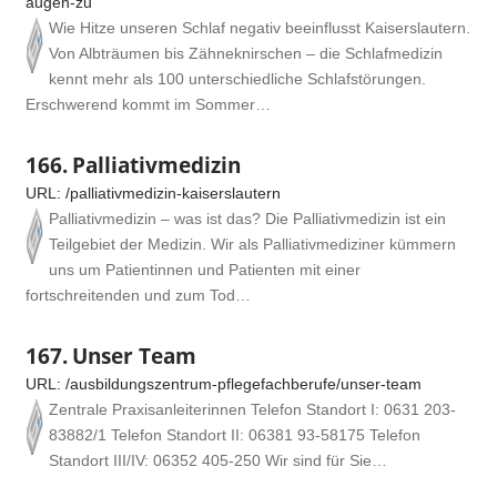
augen-zu
Wie Hitze unseren Schlaf negativ beeinflusst Kaiserslautern.
Von Albträumen bis Zähneknirschen – die Schlafmedizin
kennt mehr als 100 unterschiedliche Schlafstörungen.
Erschwerend kommt im Sommer…
166.
Palliativmedizin
URL:
/palliativmedizin-kaiserslautern
Palliativmedizin – was ist das? Die Palliativmedizin ist ein
Teilgebiet der Medizin. Wir als Palliativmediziner kümmern
uns um Patientinnen und Patienten mit einer
fortschreitenden und zum Tod…
167.
Unser Team
URL:
/ausbildungszentrum-pflegefachberufe/unser-team
Zentrale Praxisanleiterinnen Telefon Standort I: 0631 203-
83882/1 Telefon Standort II: 06381 93-58175 Telefon
Standort III/IV: 06352 405-250 Wir sind für Sie…